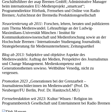
Geschäftsführer der asap Bremen GmbH; Administrative Manager
beim internationalen EU-Medienprojekt „smartcast“;
Programmdirektor Hörfunk, Fernsehen und Online von Radio
Bremen; Aufsichtsrat der Bremedia Produktionsgesellschaft
Neuorientierung ab 2011:
Forschen, lehren, beraten und publizieren
zum Thema Medienwandel. Lehraufträge an der Ludwig-
Maximilians-Universität München / Institut für
Kommunikationswissenschaft und Medienforschung sowie an der
Hochschule Bremen / Internationaler Studiengang Journalistik;
Strategieberatung für Medienunternehmen; Zeitungsartikel
Blog ab 2013:
Subjektive und objektive Aspekte des
Medienwandels: Auftrag der Medien, Perspektive des Journalismus
und Change Management. Medienkompetenz und
Generationsthemen sowieso. Weltbühne Venedig, nicht zu
vergessen.
Promotion 2023
„Generationen bei der Grenzarbeit –
Journalistenschüler:innen im Medienwandel“ (Prof. Dr.
Neuberger/FU Berlin, Prof. Dr. Hanitzsch/LMU)
Fernsehredaktion seit 2023:
Kultur/ Wissen / Religion im
Programmbereich Gesellschaft und Entertainment bei Radio Bremen