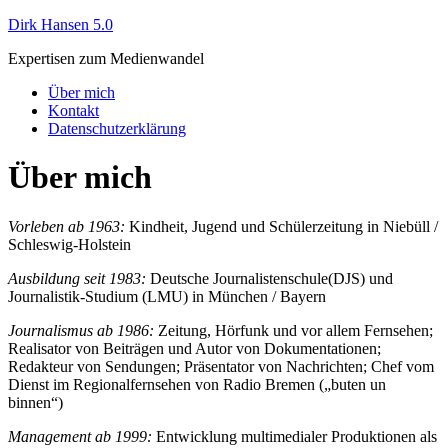
Dirk Hansen 5.0
Expertisen zum Medienwandel
Über mich
Kontakt
Datenschutzerklärung
Über mich
Vorleben ab 1963:
Kindheit, Jugend und Schülerzeitung in Niebüll /
Schleswig-Holstein
Ausbildung seit 1983:
Deutsche Journalistenschule(DJS) und
Journalistik-Studium (LMU) in München / Bayern
Journalismus ab 1986:
Zeitung, Hörfunk und vor allem Fernsehen;
Realisator von Beiträgen und Autor von Dokumentationen;
Redakteur von Sendungen; Präsentator von Nachrichten; Chef vom
Dienst im Regionalfernsehen von Radio Bremen („buten un
binnen“)
Management ab 1999:
Entwicklung multimedialer Produktionen als