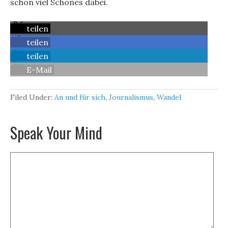
schon viel Schönes dabei.
teilen
teilen
teilen
E-Mail
Filed Under:
An und für sich
,
Journalismus
,
Wandel
Speak Your Mind