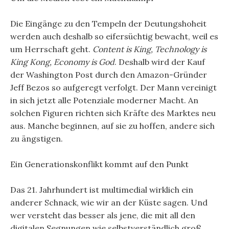
Die Eingänge zu den Tempeln der Deutungshoheit
werden auch deshalb so eifersüchtig bewacht, weil es
um Herrschaft geht.
Content is King, Technology is
King Kong, Economy is God
. Deshalb wird der Kauf
der Washington Post durch den Amazon-Gründer
Jeff Bezos so aufgeregt verfolgt. Der Mann vereinigt
in sich jetzt alle Potenziale moderner Macht. An
solchen Figuren richten sich Kräfte des Marktes neu
aus. Manche beginnen, auf sie zu hoffen, andere sich
zu ängstigen.
Ein Generationskonflikt kommt auf den Punkt
Das 21. Jahrhundert ist multimedial wirklich ein
anderer Schnack, wie wir an der Küste sagen. Und
wer versteht das besser als jene, die mit all den
digitalen Segnungen wie selbstverständlich groß