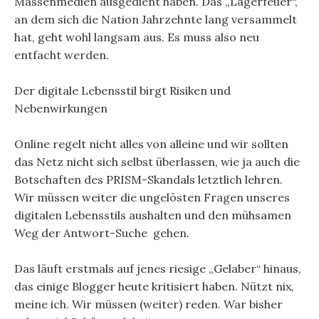
Massenmedien ausgedient haben. Das „Lagerfeuer“,
an dem sich die Nation Jahrzehnte lang versammelt
hat, geht wohl langsam aus. Es muss also neu
entfacht werden.
Der digitale Lebensstil birgt Risiken und
Nebenwirkungen
Online regelt nicht alles von alleine und wir sollten
das Netz nicht sich selbst überlassen, wie ja auch die
Botschaften des PRISM-Skandals letztlich lehren.
Wir müssen weiter die ungelösten Fragen unseres
digitalen Lebensstils aushalten und den mühsamen
Weg der Antwort-Suche gehen.
Das läuft erstmals auf jenes riesige „Gelaber“ hinaus,
das einige Blogger heute kritisiert haben. Nützt nix,
meine ich. Wir müssen (weiter) reden. War bisher