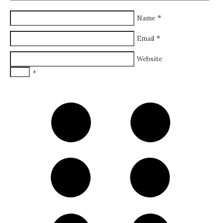
*
Name
*
Email
Website
+