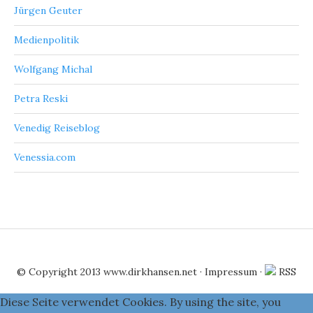
Jürgen Geuter
Medienpolitik
Wolfgang Michal
Petra Reski
Venedig Reiseblog
Venessia.com
© Copyright 2013
www.dirkhansen.net
·
Impressum
·
RSS
Diese Seite verwendet Cookies. By using the site, you