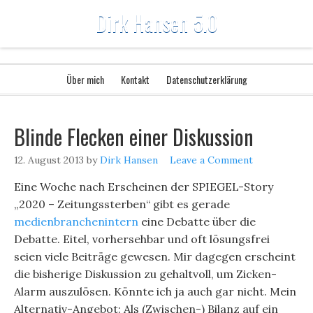
Dirk Hansen 5.0
Über mich
Kontakt
Datenschutzerklärung
Blinde Flecken einer Diskussion
12. August 2013
by
Dirk Hansen
Leave a Comment
Eine Woche nach Erscheinen der SPIEGEL-Story
„2020 – Zeitungssterben“ gibt es gerade
medienbranchenintern
eine Debatte über die
Debatte. Eitel, vorhersehbar und oft lösungsfrei
seien viele Beiträge gewesen. Mir dagegen erscheint
die bisherige Diskussion zu gehaltvoll, um Zicken-
Alarm auszulösen. Könnte ich ja auch gar nicht. Mein
Alternativ-Angebot: Als (Zwischen-) Bilanz auf ein