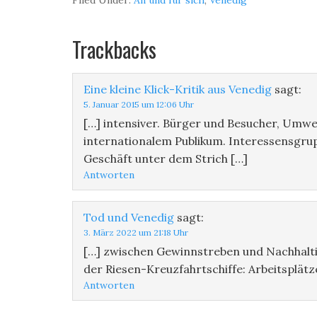
Filed Under:
An und für sich
,
Venedig
Trackbacks
Eine kleine Klick-Kritik aus Venedig
sagt:
5. Januar 2015 um 12:06 Uhr
[…] intensiver. Bürger und Besucher, Umwe
internationalem Publikum. Interessensgru
Geschäft unter dem Strich […]
Antworten
Tod und Venedig
sagt:
3. März 2022 um 21:18 Uhr
[…] zwischen Gewinnstreben und Nachhaltig
der Riesen-Kreuzfahrtschiffe: Arbeitsplä
Antworten