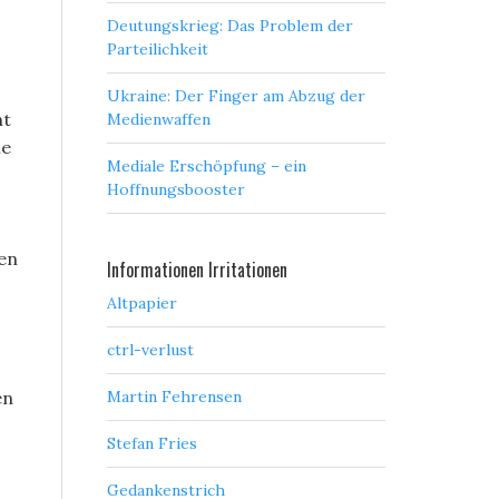
Deutungskrieg: Das Problem der
Parteilichkeit
Ukraine: Der Finger am Abzug der
ht
Medienwaffen
ie
Mediale Erschöpfung – ein
Hoffnungsbooster
en
Informationen Irritationen
Altpapier
ctrl-verlust
en
Martin Fehrensen
Stefan Fries
Gedankenstrich