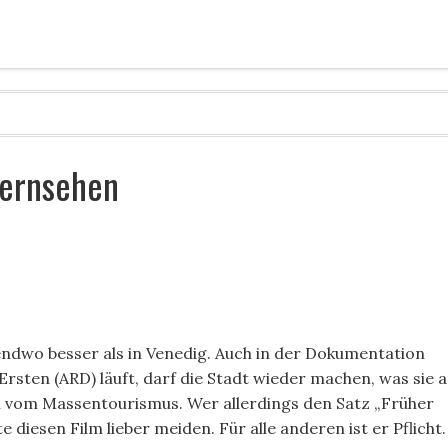
Fernsehen
endwo besser als in Venedig. Auch in der Dokumentation
Ersten (ARD) läuft, darf die Stadt wieder machen, was sie 
l vom Massentourismus. Wer allerdings den Satz „Früher
e diesen Film lieber meiden. Für alle anderen ist er Pflicht.