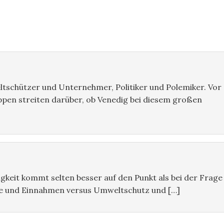
ltschützer und Unternehmer, Politiker und Polemiker. Vor
ppen streiten darüber, ob Venedig bei diesem großen
keit kommt selten besser auf den Punkt als bei der Frage
tze und Einnahmen versus Umweltschutz und […]