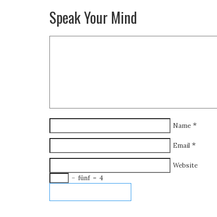
Speak Your Mind
*
Name
*
Email
Website
−
fünf
=
4