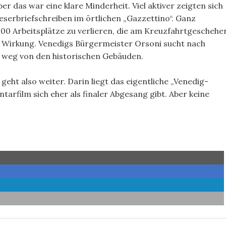
er das war eine klare Minderheit. Viel aktiver zeigten sich
serbriefschreiben im örtlichen „Gazzettino“. Ganz
000 Arbeitsplätze zu verlieren, die am Kreuzfahrtgeschehe
te Wirkung. Venedigs Bürgermeister Orsoni sucht nach
n, weg von den historischen Gebäuden.
ht also weiter. Darin liegt das eigentliche „Venedig-
arfilm sich eher als finaler Abgesang gibt. Aber keine