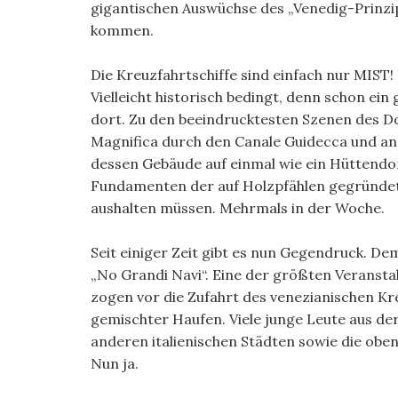
gigantischen Auswüchse des „Venedig-Prinzip
kommen.
Die Kreuzfahrtschiffe sind einfach nur MIST! 
Vielleicht historisch bedingt, denn schon ein
dort. Zu den beeindrucktesten Szenen des D
Magnifica durch den Canale Guidecca und ans
dessen Gebäude auf einmal wie ein Hüttendorf
Fundamenten der auf Holzpfählen gegründet
aushalten müssen. Mehrmals in der Woche.
Seit einiger Zeit gibt es nun Gegendruck. D
„No Grandi Navi“. Eine der größten Veranstal
zogen vor die Zufahrt des venezianischen Kr
gemischter Haufen. Viele junge Leute aus de
anderen italienischen Städten sowie die ob
Nun ja.