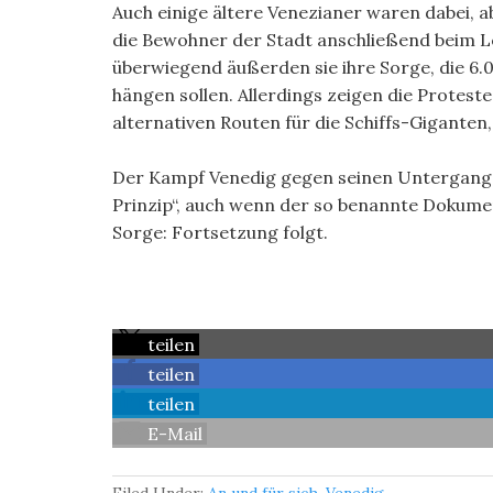
Auch einige ältere Venezianer waren dabei, ab
die Bewohner der Stadt anschließend beim Le
überwiegend äußerden sie ihre Sorge, die 6.
hängen sollen. Allerdings zeigen die Protes
alternativen Routen für die Schiffs-Gigante
Der Kampf Venedig gegen seinen Untergang ge
Prinzip“, auch wenn der so benannte Dokument
Sorge: Fortsetzung folgt.
teilen
teilen
teilen
E-Mail