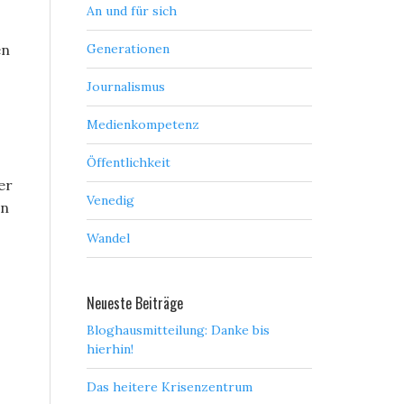
An und für sich
en
Generationen
Journalismus
Medienkompetenz
Öffentlichkeit
er
Venedig
in
Wandel
Neueste Beiträge
Bloghausmitteilung: Danke bis
hierhin!
Das heitere Krisenzentrum