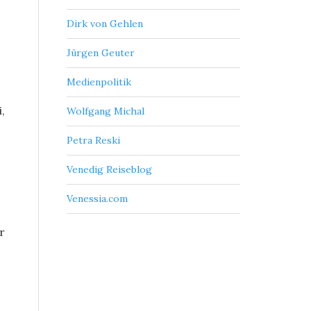
Dirk von Gehlen
Jürgen Geuter
Medienpolitik
,
Wolfgang Michal
Petra Reski
Venedig Reiseblog
Venessia.com
r