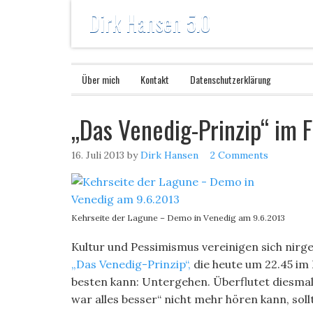
Dirk Hansen 5.0
Über mich
Kontakt
Datenschutzerklärung
„Das Venedig-Prinzip“ im 
16. Juli 2013
by
Dirk Hansen
2 Comments
Kehrseite der Lagune – Demo in Venedig am 9.6.2013
Kultur und Pessimismus vereinigen sich nirg
„Das Venedig-Prinzip“,
die heute um 22.45 im 
besten kann: Untergehen. Überflutet diesma
war alles besser“ nicht mehr hören kann, sollt