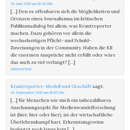
29. Juni 2015 um 15:38 Uhr
[…] Den es offenbaren sich die Möglichkeiten und
Grenzen eines Journalismus im kritischen
Publikumsdialog bei allem, was Krautreporter
machen. Dazu gehören vor allem die
wechselseitigen Pflicht- und Schuld-
Zuweisungen in der Community. Haben die KR
die enormen Ansprüche nicht erfüllt oder wäre
das auch zu viel verlangt? […]
Antworten
Krautreporter: Modell und Geschäft
sagt:
26. September 2015 um 15:45 Uhr
[…] für Menschen wie mich ein unbezahlbares
Anschauungsojekt für Medienwandelforschung
ist (hier, hier oder hier), ist der wirtschaftliche
Überlebenskampf hart. Erkenntnisgewinn
bedeutet noch lange kein […]