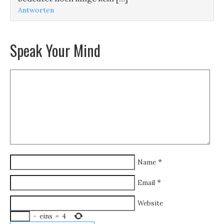
Antworten
Speak Your Mind
*
Name
*
Email
Website
−
eins
=
4