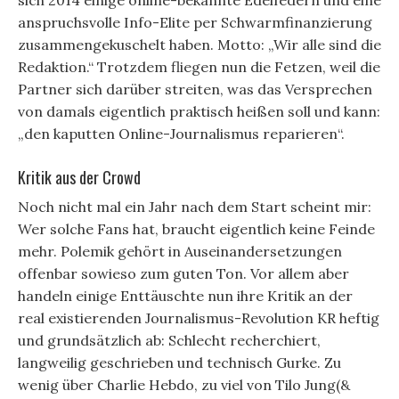
sich 2014 einige online-bekannte Edelfedern und eine
anspruchsvolle Info-Elite per Schwarmfinanzierung
zusammengekuschelt haben. Motto: „Wir alle sind die
Redaktion.“ Trotzdem fliegen nun die Fetzen, weil die
Partner sich darüber streiten, was das Versprechen
von damals eigentlich praktisch heißen soll und kann:
„den kaputten Online-Journalismus reparieren“.
Kritik aus der Crowd
Noch nicht mal ein Jahr nach dem Start scheint mir:
Wer solche Fans hat, braucht eigentlich keine Feinde
mehr. Polemik gehört in Auseinandersetzungen
offenbar sowieso zum guten Ton. Vor allem aber
handeln einige Enttäuschte nun ihre Kritik an der
real existierenden Journalismus-Revolution KR heftig
und grundsätzlich ab: Schlecht recherchiert,
langweilig geschrieben und technisch Gurke. Zu
wenig über Charlie Hebdo, zu viel von Tilo Jung(&