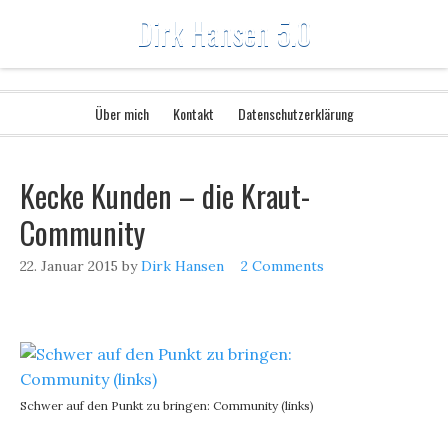
Dirk Hansen 5.0
Über mich
Kontakt
Datenschutzerklärung
Kecke Kunden – die Kraut-
Community
22. Januar 2015
by
Dirk Hansen
2 Comments
Schwer auf den Punkt zu bringen: Community (links)