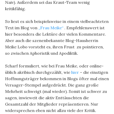
Naiv). Außerdem sei das Kraut-Team wenig
kritikfähig.
So liest es sich beispielsweise in einem vielbeachteten
Text im Blog von
„Frau Meike“
. Empfehlenswert ist
hier besonders die Lektüre der vielen Kommentare.
Aber auch die szenenbekannte Blog-Hausherrin
Meike Lobo vorsteht es, ihren Frust zu pointieren,
so zwischen Aphoristik und Apodiktik.
Scharf formuliert, wie bei Frau Meike, oder online-
üblich akribisch durchgezählt, wie
hier
– die einstigen
Hoffnungsträger bekommen in Blogs öfter mal einen
Versager-Stempel aufgedrückt. Die ganz große
Mehrheit schweigt (mal wieder). Somit ist schwer zu
sagen, inwieweit die aktiv Enttäuschten die
Gesamtzahl der Mitglieder repräsentieren. Nur
widersprechen eben nicht allzu viele der Kritik.