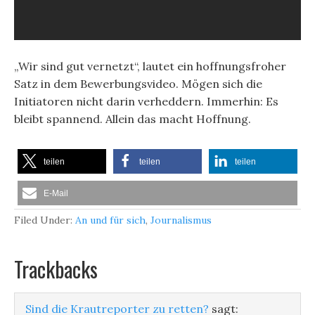
„Wir sind gut vernetzt“, lautet ein hoffnungsfroher
Satz in dem Bewerbungsvideo. Mögen sich die
Initiatoren nicht darin verheddern. Immerhin: Es
bleibt spannend. Allein das macht Hoffnung.
teilen
teilen
teilen
E-Mail
Filed Under:
An und für sich
,
Journalismus
Trackbacks
Sind die Krautreporter zu retten?
sagt: