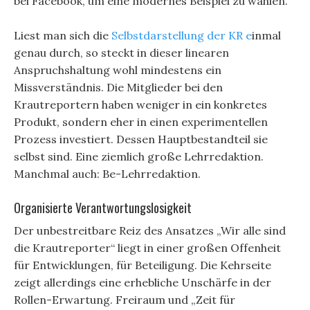
bei Facebook, um eine modernes Beispiel zu wählen.
Liest man sich die
Selbstdarstellung der KR e
inmal
genau durch, so steckt in dieser linearen
Anspruchshaltung wohl mindestens ein
Missverständnis. Die Mitglieder bei den
Krautreportern haben weniger in ein konkretes
Produkt, sondern eher in einen experimentellen
Prozess investiert. Dessen Hauptbestandteil sie
selbst sind. Eine ziemlich große Lehrredaktion.
Manchmal auch: Be-Lehrredaktion.
Organisierte Verantwortungslosigkeit
Der unbestreitbare Reiz des Ansatzes „Wir alle sind
die Krautreporter“ liegt in einer großen Offenheit
für Entwicklungen, für Beteiligung. Die Kehrseite
zeigt allerdings eine erhebliche Unschärfe in der
Rollen-Erwartung. Freiraum und „Zeit für