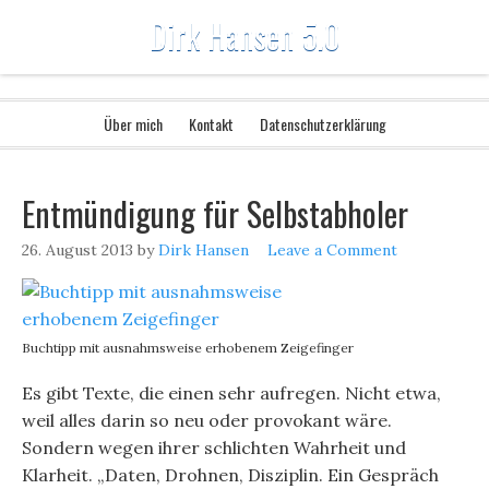
Dirk Hansen 5.0
Über mich
Kontakt
Datenschutzerklärung
Entmündigung für Selbstabholer
26. August 2013
by
Dirk Hansen
Leave a Comment
Buchtipp mit ausnahmsweise erhobenem Zeigefinger
Es gibt Texte, die einen sehr aufregen. Nicht etwa,
weil alles darin so neu oder provokant wäre.
Sondern wegen ihrer schlichten Wahrheit und
Klarheit. „Daten, Drohnen, Disziplin. Ein Gespräch