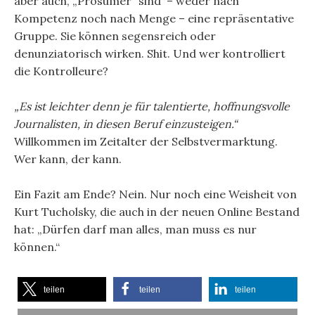
aber auch, „Prosumer“ sind – weder nach
Kompetenz noch nach Menge – eine repräsentative
Gruppe. Sie können segensreich oder
denunziatorisch wirken. Shit. Und wer kontrolliert
die Kontrolleure?
„Es ist leichter denn je für talentierte, hoffnungsvolle
Journalisten, in diesen Beruf einzusteigen.“
Willkommen im Zeitalter der Selbstvermarktung.
Wer kann, der kann.
Ein Fazit am Ende? Nein. Nur noch eine Weisheit von
Kurt Tucholsky, die auch in der neuen Online Bestand
hat: „Dürfen darf man alles, man muss es nur
können.“
teilen
teilen
teilen