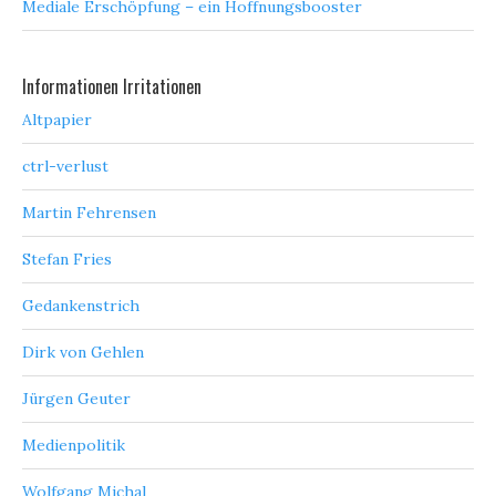
Mediale Erschöpfung – ein Hoffnungsbooster
Informationen Irritationen
Altpapier
ctrl-verlust
Martin Fehrensen
Stefan Fries
Gedankenstrich
Dirk von Gehlen
Jürgen Geuter
Medienpolitik
Wolfgang Michal