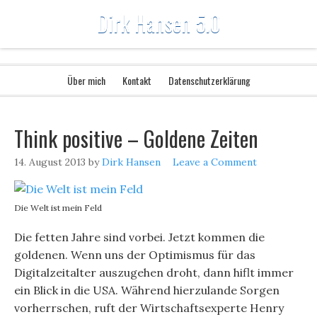
Dirk Hansen 5.0
Über mich
Kontakt
Datenschutzerklärung
Think positive – Goldene Zeiten
14. August 2013
by
Dirk Hansen
Leave a Comment
Die Welt ist mein Feld
Die fetten Jahre sind vorbei. Jetzt kommen die
goldenen. Wenn uns der Optimismus für das
Digitalzeitalter auszugehen droht, dann hiflt immer
ein Blick in die USA. Während hierzulande Sorgen
vorherrschen, ruft der Wirtschaftsexperte Henry